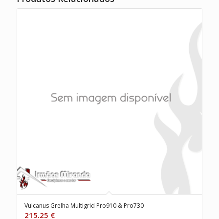
Vulcanus Grelha Multigrid Pro910 & Pro730
215.25
€