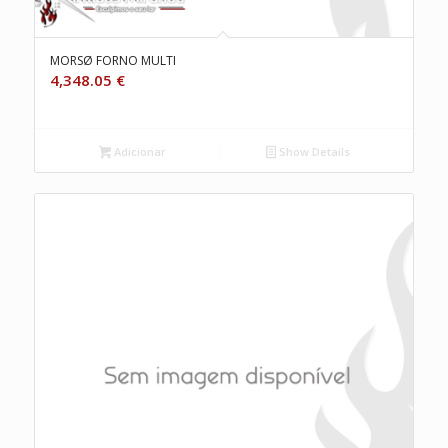
MORSØ FORNO MULTI
4,348.05
€
Adicionar
Show Details