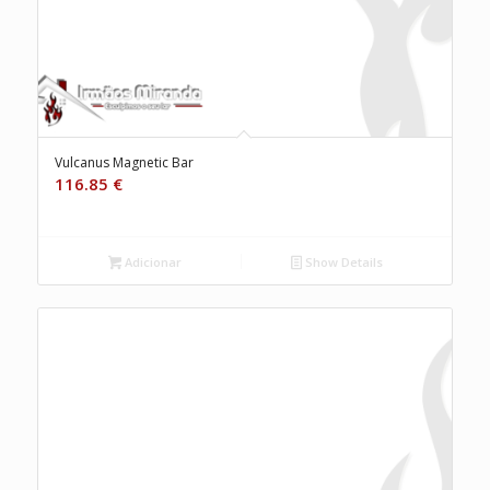
Vulcanus Magnetic Bar
116.85
€
Adicionar
Show Details