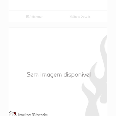
Adicionar
Show Details