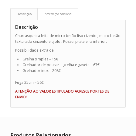
Descrição
Informação adicional
Descrição
Churrasqueira feita de micro betão liso cizento , micro betão
texturado cinzento e tijolo . Possui prateleira inferior.
Possibilidade extra de:
Grelha simples – 15€
Grelhador de pousar + grelha e gaveta – 67€
Grelhador inox – 208€
Fuga 25cm – 56€
ATENÇÃO AO VALOR ESTIPULADO ACRESCE PORTES DE
ENVIO!
Produtos Relacionados