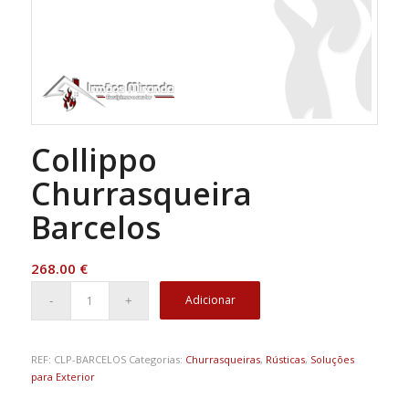
Collippo
Churrasqueira
Barcelos
268.00
€
Adicionar
REF:
CLP-BARCELOS
Categorias:
Churrasqueiras
,
Rústicas
,
Soluções
para Exterior