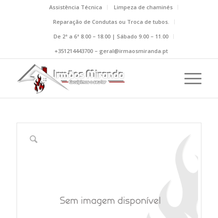
Assistência Técnica
Limpeza de chaminés
Reparação de Condutas ou Troca de tubos.
De 2ª a 6ª 8.00 – 18.00 | Sábado 9.00 – 11.00
+351214443700 – geral@irmaosmiranda.pt