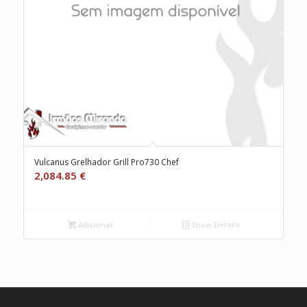
Vulcanus Grelhador Grill Pro730 Chef
2,084.85
€
Adicionar
Show Details