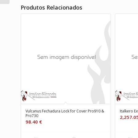
Produtos Relacionados
Vulcanus Fechadura Lock for Cover Pro910 &
Italkero Ex
Pro730
2,257.0
98.40
€