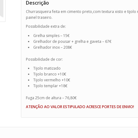
Descrição
Churrasqueira feita em cimento preto,com textura xisto e tijolo 
painel traseiro.
Possibilidade extra de:
Grelha simples – 15€
Grelhador de pousar + grelha e gaveta – 67€
Grelhador inox – 208€
Possibilidade de cor:
Tijolo matizado
Tijolo branco +10€
Tijolo vermelho +10€
Tijolo templar +18€
Fuga 25cm de altura – 76,80€
ATENÇÃO AO VALOR ESTIPULADO ACRESCE PORTES DE ENVIO!