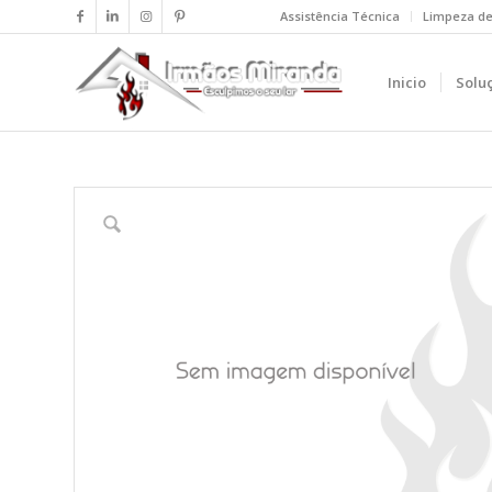
Assistência Técnica
Limpeza d
Inicio
Solu