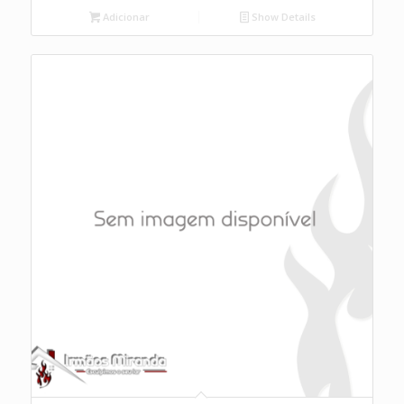
Adicionar
Show Details