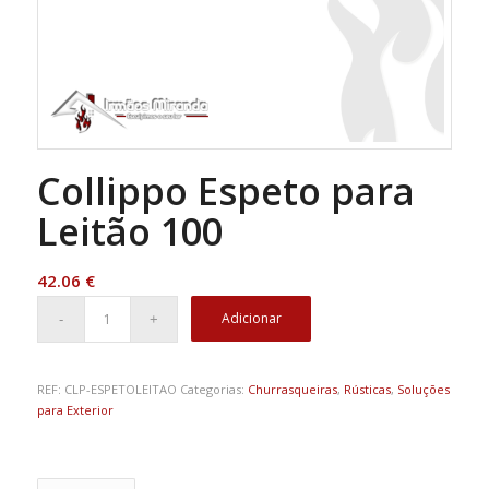
Collippo Espeto para
Leitão 100
42.06
€
Adicionar
REF:
CLP-ESPETOLEITAO
Categorias:
Churrasqueiras
,
Rústicas
,
Soluções
para Exterior