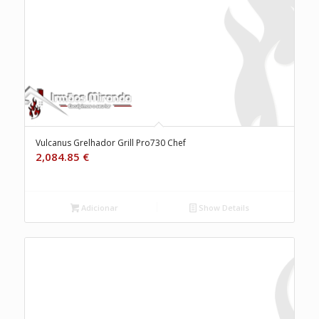
Vulcanus Grelhador Grill Pro730 Chef
2,084.85
€
Adicionar
Show Details