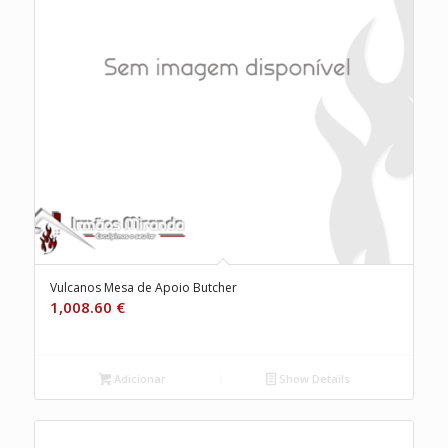
Vulcanos Mesa de Apoio Butcher
1,008.60
€
Adicionar
Show Details