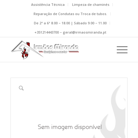
Assistência Técnica
Limpeza de chaminés
Reparação de Condutas ou Troca de tubos.
De 2ª a 6ª 8.00 – 18.00 | Sábado 9.00 – 11.00
+351214443700 – geral@irmaosmiranda.pt