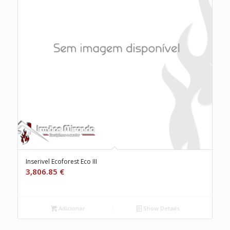
Inserivel Ecoforest Eco III
3,806.85
€
Adicionar
Show Details