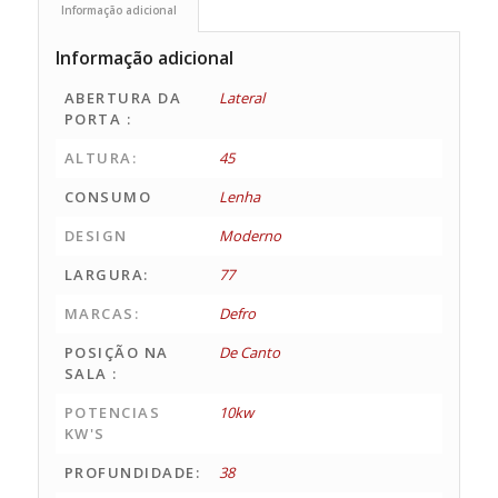
Informação adicional
Informação adicional
ABERTURA DA
Lateral
PORTA :
ALTURA:
45
CONSUMO
Lenha
DESIGN
Moderno
LARGURA:
77
MARCAS:
Defro
POSIÇÃO NA
De Canto
SALA :
POTENCIAS
10kw
KW'S
PROFUNDIDADE:
38