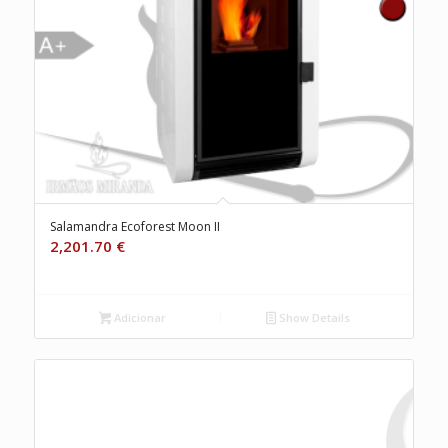
Salamandra Ecoforest Moon II
2,201.70
€
Adicionar
Show Details