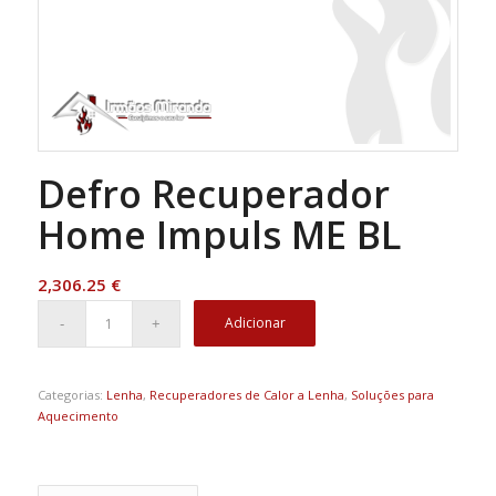
Defro Recuperador
Home Impuls ME BL
2,306.25
€
Adicionar
Categorias:
Lenha
,
Recuperadores de Calor a Lenha
,
Soluções para
Aquecimento