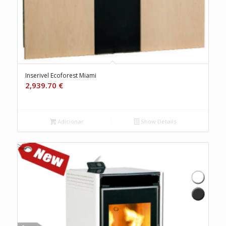
Inserivel Ecoforest Miami
2,939.70
€
Adicionar
Show Details