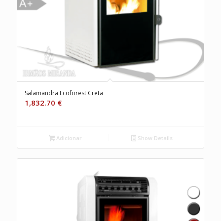
Salamandra Ecoforest Creta
1,832.70
€
Adicionar
Show Details