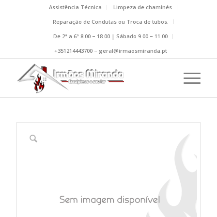
Assistência Técnica
Limpeza de chaminés
Reparação de Condutas ou Troca de tubos.
De 2ª a 6ª 8.00 – 18.00 | Sábado 9.00 – 11.00
+351214443700 – geral@irmaosmiranda.pt