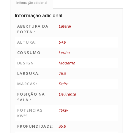
Informação adicional
Informação adicional
ABERTURA DA
Lateral
PORTA :
ALTURA:
54,9
CONSUMO
Lenha
DESIGN
Moderno
LARGURA:
76,3
MARCAS:
Defro
POSIÇÃO NA
De Frente
SALA :
POTENCIAS
10kw
KW'S
PROFUNDIDADE:
35,8