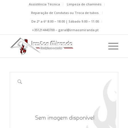
Assistência Técnica
Limpeza de chaminés
Reparação de Condutas ou Troca de tubos.
De 2ª a 6ª 8.00 – 18.00 | Sábado 9.00 – 11.00
+351214443700 – geral@irmaosmiranda.pt