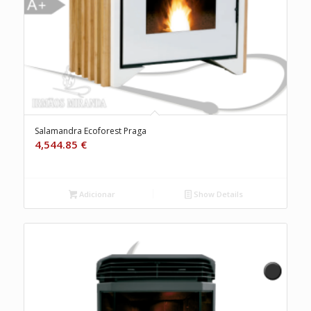
Salamandra Ecoforest Praga
4,544.85
€
Adicionar
Show Details