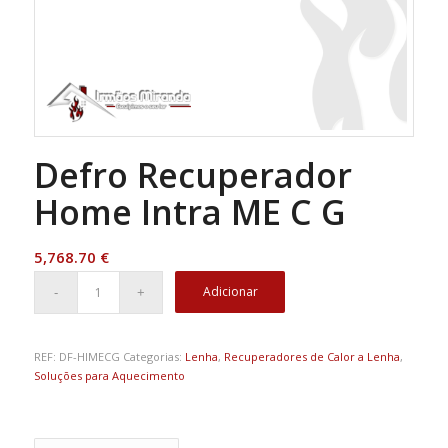
Defro Recuperador
Home Intra ME C G
5,768.70
€
Adicionar
REF:
DF-HIMECG
Categorias:
Lenha
,
Recuperadores de Calor a Lenha
,
Soluções para Aquecimento