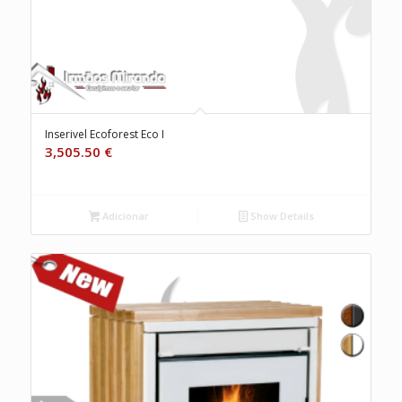
Inserivel Ecoforest Eco I
3,505.50
€
Adicionar
Show Details