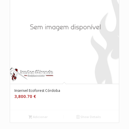
Inserivel Ecoforest Córdoba
3,800.70
€
Adicionar
Show Details