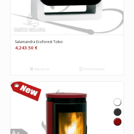
Salamandra Ecoforest Tokio
4,243.50
€
Adicionar
Show Details