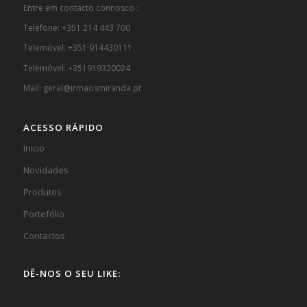
Entre em contacto connosco :
Telefone: +351 214 443 700
Telemóvel: +351 914430111
Telemóvel: +351919320024
Mail: geral@irmaosmiranda.pt
ACESSO RÁPIDO
Inicio
Novidades
Produtos
Portefólio
Contactos
DÊ-NOS O SEU LIKE: