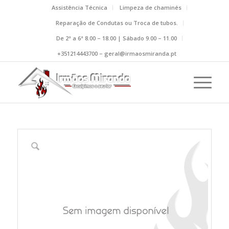
Assistência Técnica
Limpeza de chaminés
Reparação de Condutas ou Troca de tubos.
De 2ª a 6ª 8.00 – 18.00 | Sábado 9.00 – 11.00
+351214443700 – geral@irmaosmiranda.pt