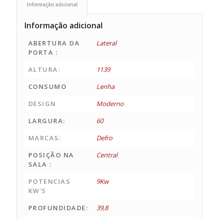
Informação adicional
Informação adicional
ABERTURA DA
Lateral
PORTA :
ALTURA:
1139
CONSUMO
Lenha
DESIGN
Moderno
LARGURA:
60
MARCAS:
Defro
POSIÇÃO NA
Central
SALA :
POTENCIAS
9Kw
KW'S
PROFUNDIDADE:
39,8