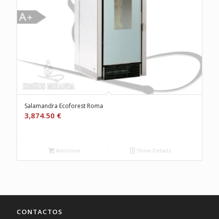
Salamandra Ecoforest Roma
3,874.50
€
Adicionar
Show Details
CONTACTOS