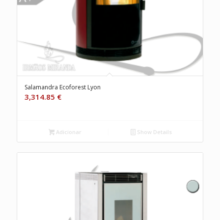
Salamandra Ecoforest Lyon
3,314.85
€
Adicionar
Show Details