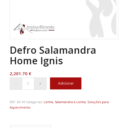
Defro Salamandra
Home Ignis
2,201.70
€
Adicionar
REF:
DF-HI
Categorias:
Lenha
,
Salamandra a Lenha
,
Soluções para
Aquecimento