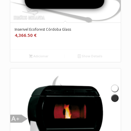
Inserivel Ecoforest Córdoba Glass
4,366.50
€
Adicionar
Show Details