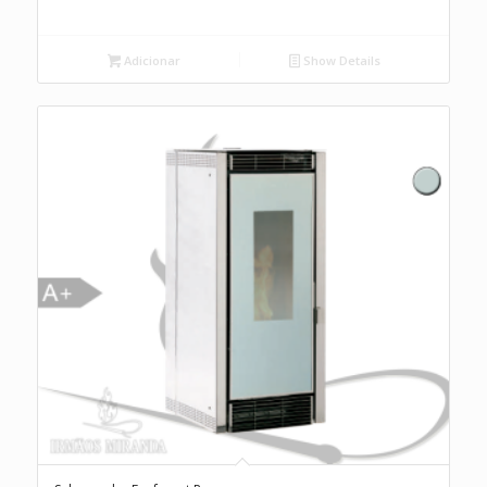
Adicionar
Show Details