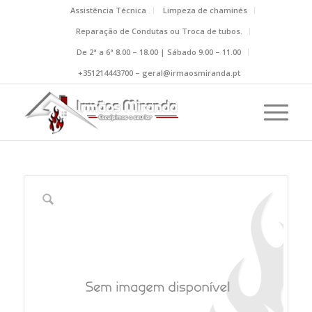
Assistência Técnica
Limpeza de chaminés
Reparação de Condutas ou Troca de tubos.
De 2ª a 6ª 8.00 – 18.00 | Sábado 9.00 – 11.00
+351214443700 – geral@irmaosmiranda.pt