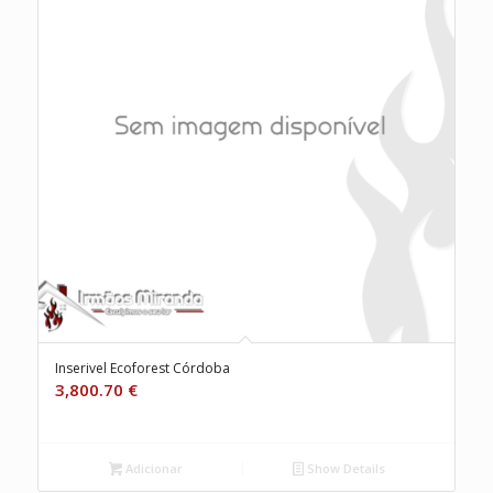
Inserivel Ecoforest Córdoba
3,800.70
€
Adicionar
Show Details