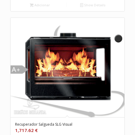
Adicionar
Show Details
Recuperador Salgueda SLG Visual
1,717.62
€