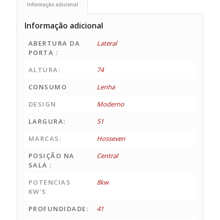
Informação adicional
Informação adicional
ABERTURA DA
Lateral
PORTA :
ALTURA:
74
CONSUMO
Lenha
DESIGN
Moderno
LARGURA:
51
MARCAS:
Hosseven
POSIÇÃO NA
Central
SALA :
POTENCIAS
8kw
KW'S
PROFUNDIDADE:
41