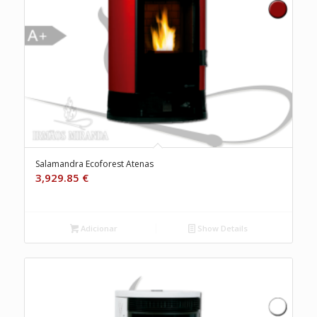
Salamandra Ecoforest Atenas
3,929.85
€
Adicionar
Show Details