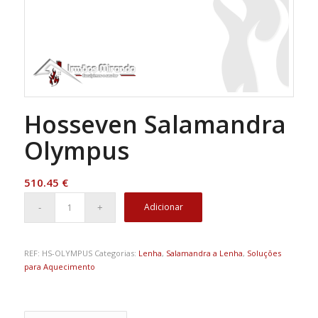
Hosseven Salamandra
Olympus
510.45
€
Adicionar
REF:
HS-OLYMPUS
Categorias:
Lenha
,
Salamandra a Lenha
,
Soluções
para Aquecimento