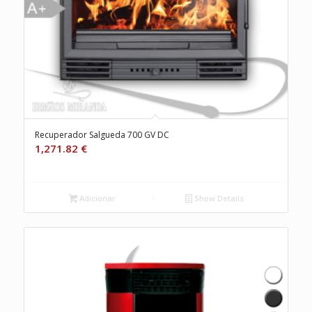
Recuperador Salgueda 700 GV DC
1,271.82
€
Adicionar
Show Details