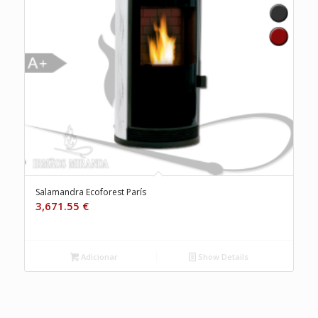
Salamandra Ecoforest París
3,671.55
€
Adicionar
Show Details