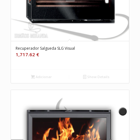
Recuperador Salgueda SLG Visual
1,717.62
€
Adicionar
Show Details