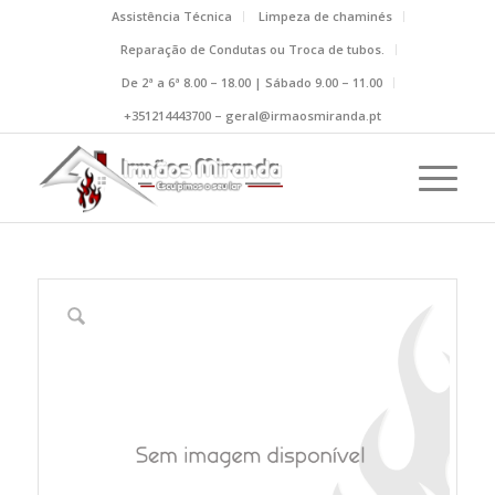
Assistência Técnica
Limpeza de chaminés
Reparação de Condutas ou Troca de tubos.
De 2ª a 6ª 8.00 – 18.00 | Sábado 9.00 – 11.00
+351214443700 – geral@irmaosmiranda.pt