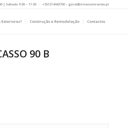
.00 | Sábado 9.00 – 11.00
+351214443700 – geral@irmaosmiranda.pt
 Exteriores?
Construção e Remodelação
Contactos
NCASSO 90 B