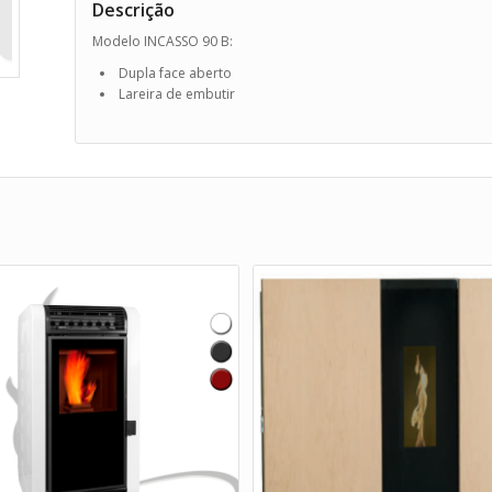
Descrição
Modelo INCASSO 90 B:
Dupla face aberto
Lareira de embutir