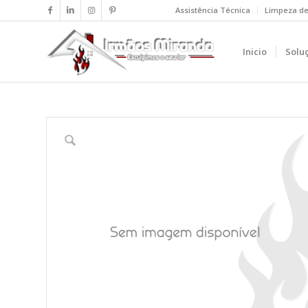
Assistência Técnica
Limpeza d
Inicio
Solu