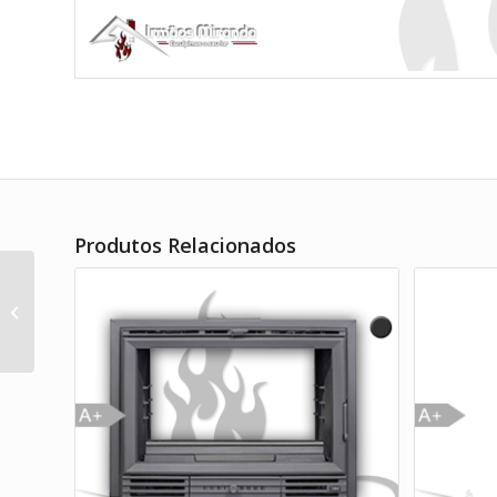
Produtos Relacionados
Maison Fire Lareira INCASSO 90