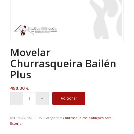
Movelar
Churrasqueira Bailén
Plus
490.00
€
Adicionar
REF:
MOV-BAILPLUS2
Categorias:
Churrasqueiras
,
Soluções para
Exterior