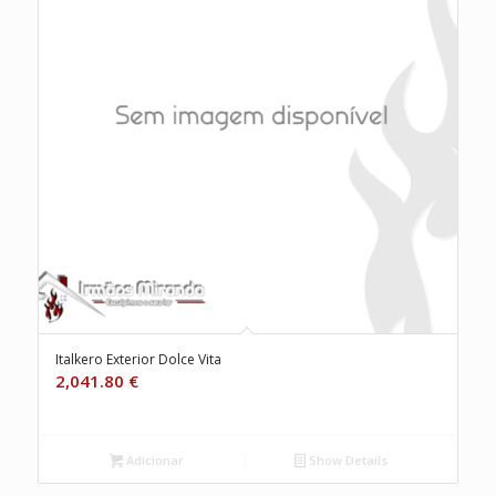
Italkero Exterior Dolce Vita
2,041.80
€
Adicionar
Show Details