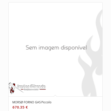
MORSØ FORNO GAS Piccolo
670.35
€