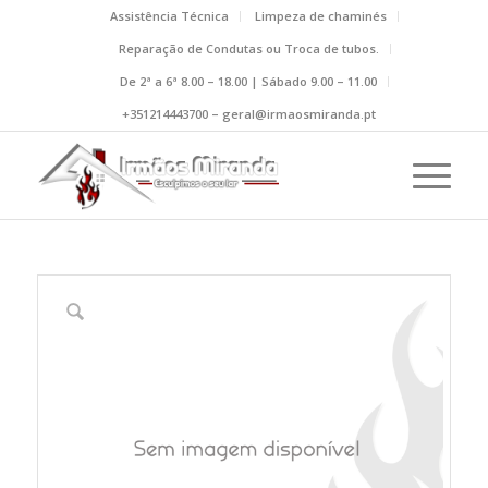
Assistência Técnica
Limpeza de chaminés
Reparação de Condutas ou Troca de tubos.
De 2ª a 6ª 8.00 – 18.00 | Sábado 9.00 – 11.00
+351214443700 – geral@irmaosmiranda.pt