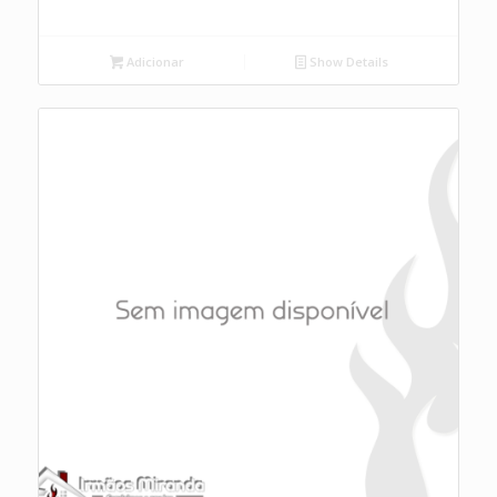
Adicionar
Show Details