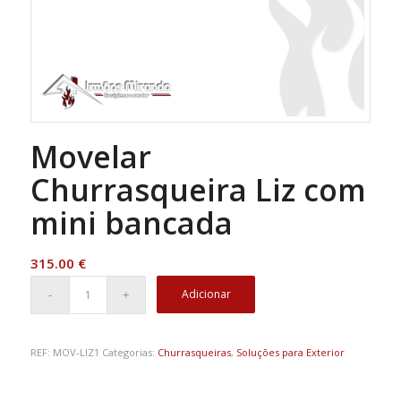
Movelar
Churrasqueira Liz com
mini bancada
315.00
€
Adicionar
REF:
MOV-LIZ1
Categorias:
Churrasqueiras
,
Soluções para Exterior