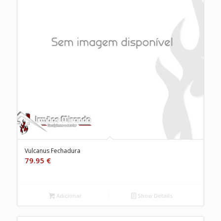
Vulcanus Fechadura
79.95
€
Adicionar
Show Details