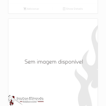
Adicionar
Show Details