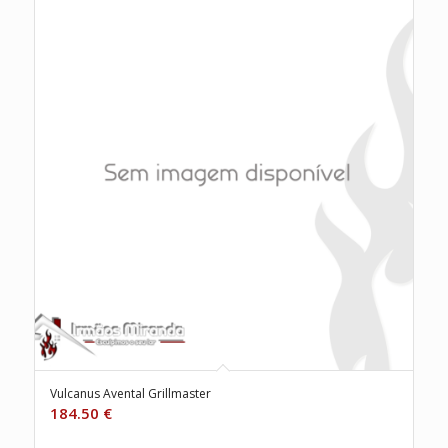
Vulcanus Avental Grillmaster
184.50
€