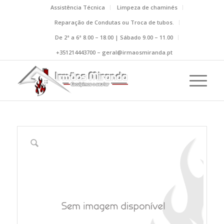
Assistência Técnica
Limpeza de chaminés
Reparação de Condutas ou Troca de tubos.
De 2ª a 6ª 8.00 – 18.00 | Sábado 9.00 – 11.00
+351214443700 – geral@irmaosmiranda.pt