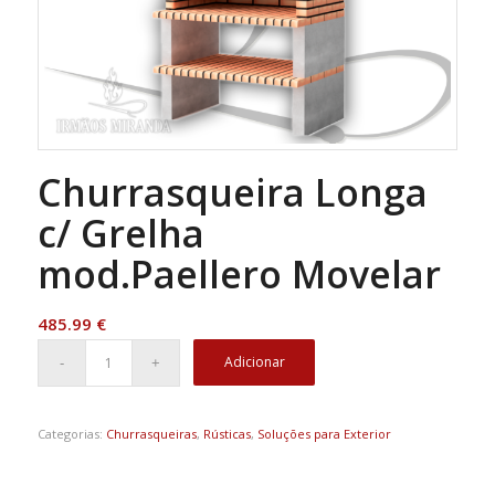
Churrasqueira Longa
c/ Grelha
mod.Paellero Movelar
485.99
€
Adicionar
Categorias:
Churrasqueiras
,
Rústicas
,
Soluções para Exterior