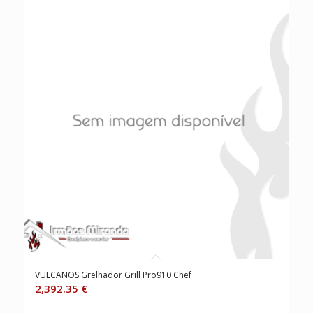
VULCANOS Grelhador Grill Pro910 Chef
2,392.35
€