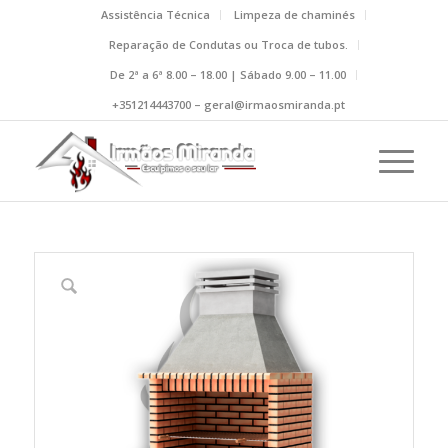
Assistência Técnica
Limpeza de chaminés
Reparação de Condutas ou Troca de tubos.
De 2ª a 6ª 8.00 – 18.00 | Sábado 9.00 – 11.00
+351214443700 – geral@irmaosmiranda.pt