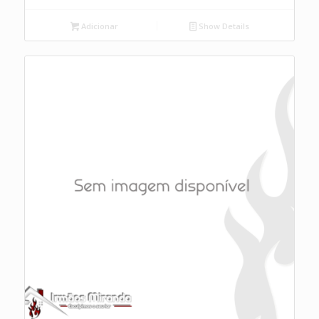
Adicionar
Show Details