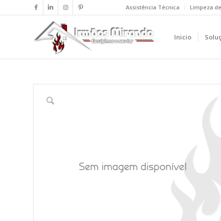
Assistência Técnica
Limpeza d
Inicio
Solu