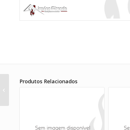
Produtos Relacionados
Movelar Churrasqueira Liz XL Plus