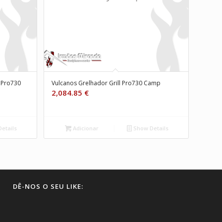
& Pro730
Vulcanos Grelhador Grill Pro730 Camp
2,084.85
€
etails
Adicionar
Show Details
DÊ-NOS O SEU LIKE: