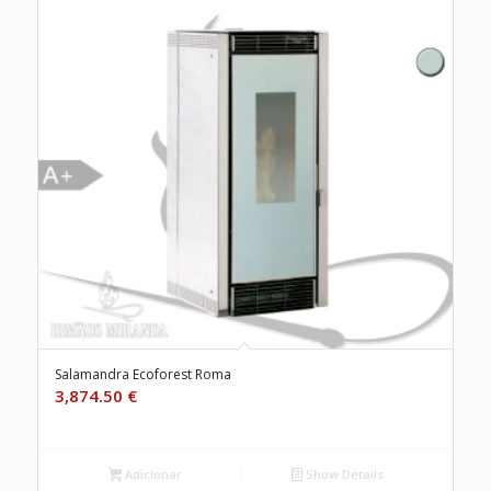
Salamandra Ecoforest Roma
3,874.50
€
Adicionar
Show Details