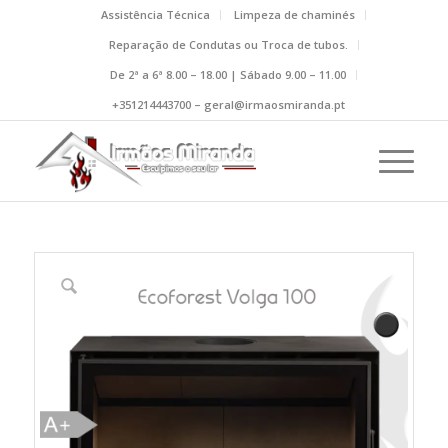
Assistência Técnica
Limpeza de chaminés
Reparação de Condutas ou Troca de tubos.
De 2ª a 6ª 8.00 – 18.00 | Sábado 9.00 – 11.00
+351214443700 – geral@irmaosmiranda.pt