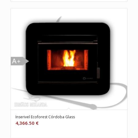
Inserivel Ecoforest Córdoba Glass
4,366.50
€