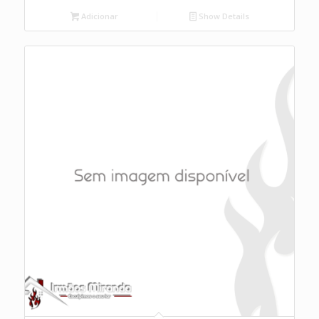
Adicionar
Show Details