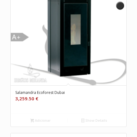
Salamandra Ecoforest Dubai
3,259.50
€
Adicionar
Show Details