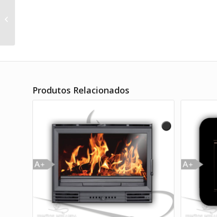
Recuperador Invicta 700 GRANDE
ÂNGULO
Produtos Relacionados