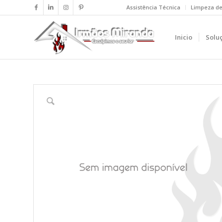
Assistência Técnica
Limpeza d
Inicio
Solu