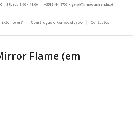
.00 | Sábado 9.00 – 11.00
+351214443700 – geral@irmaosmiranda.pt
 Exteriores?
Construção e Remodelação
Contactos
Mirror Flame (em