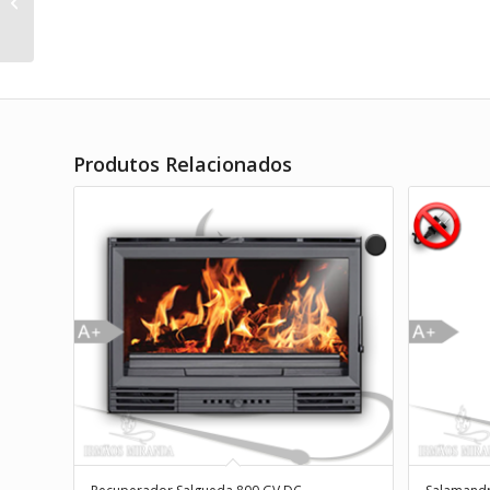
Recuperador Venezia 200
Produtos Relacionados