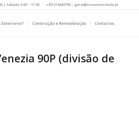
.00 | Sábado 9.00 – 11.00
+351214443700 – geral@irmaosmiranda.pt
 Exteriores?
Construção e Remodelação
Contactos
enezia 90P (divisão de
o