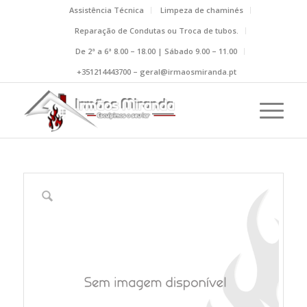
Assistência Técnica
Limpeza de chaminés
Reparação de Condutas ou Troca de tubos.
De 2ª a 6ª 8.00 – 18.00 | Sábado 9.00 – 11.00
+351214443700 – geral@irmaosmiranda.pt