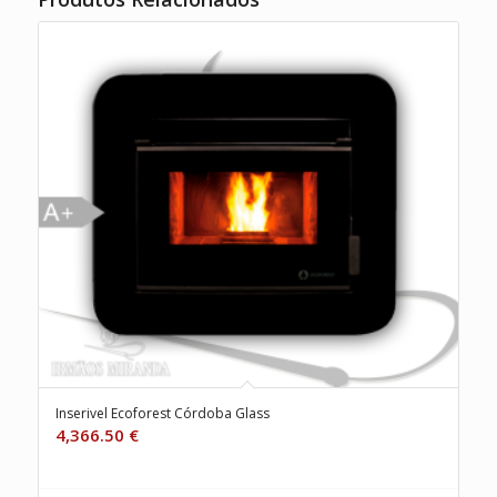
Inserivel Ecoforest Córdoba Glass
4,366.50
€