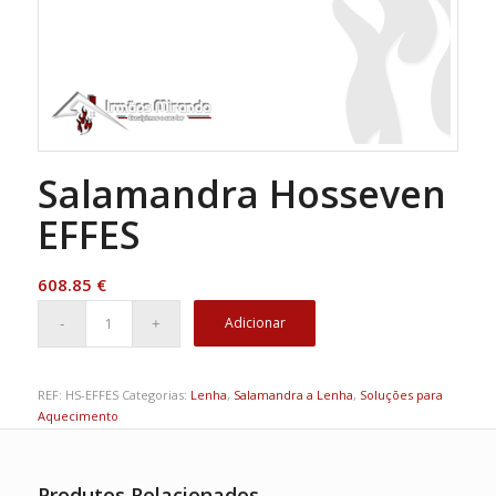
Salamandra Hosseven
EFFES
608.85
€
Adicionar
REF:
HS-EFFES
Categorias:
Lenha
,
Salamandra a Lenha
,
Soluções para
Aquecimento
Produtos Relacionados