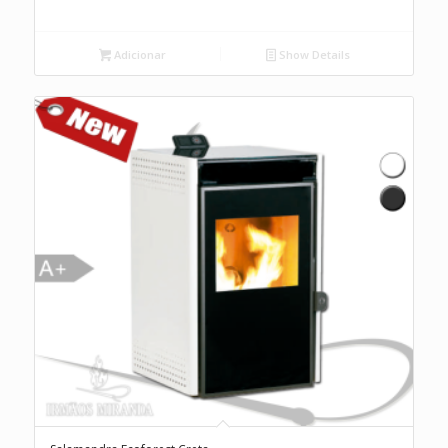
Adicionar
Show Details