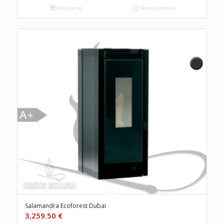
Adicionar
Show Details
Salamandra Ecoforest Dubai
3,259.50
€