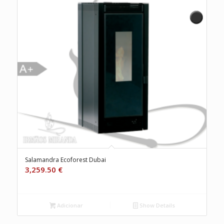
Salamandra Ecoforest Dubai
3,259.50
€
Adicionar
Show Details