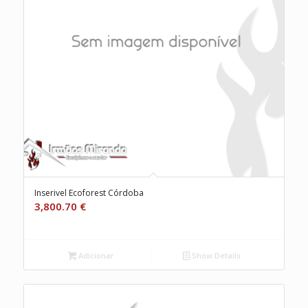
Inserivel Ecoforest Córdoba
3,800.70
€
Adicionar
Show Details