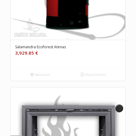
Salamandra Ecoforest Atenas
3,929.85
€
Adicionar
Show Details