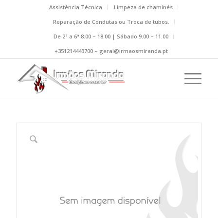
Assistência Técnica
Limpeza de chaminés
Reparação de Condutas ou Troca de tubos.
De 2ª a 6ª 8.00 – 18.00 | Sábado 9.00 – 11.00
+351214443700 – geral@irmaosmiranda.pt