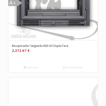
Recuperador Salgueda 800 GV Dupla Face
2,372.67
€
Adicionar
Show Details