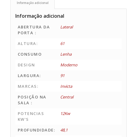
Informação adicional
Informação adicional
ABERTURA DA
Lateral
PORTA :
ALTURA:
61
CONSUMO
Lenha
DESIGN
Moderno
LARGURA:
91
MARCAS:
Invicta
POSIÇÃO NA
Central
SALA :
POTENCIAS
12Kw
KW'S
PROFUNDIDADE:
48,1