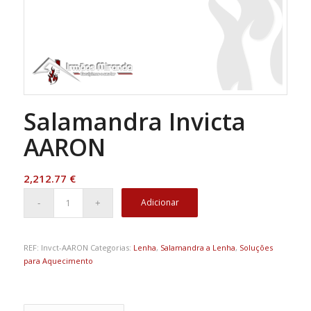
Salamandra Invicta
AARON
2,212.77
€
Adicionar
REF:
Invct-AARON
Categorias:
Lenha
,
Salamandra a Lenha
,
Soluções
para Aquecimento