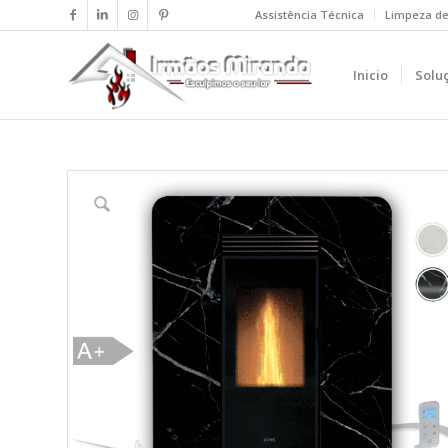
Assistência Técnica
Limpeza d
Inicio
Solu