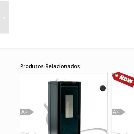
Salamandra Klover
Astra Glass Air
Produtos Relacionados