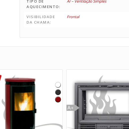
TIPO DE
Ar – Ventilação Simples
AQUECIMENTO:
VISIBILIDADE
Frontal
DA CHAMA: