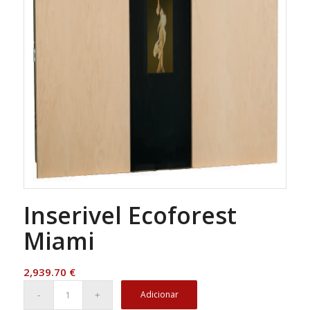
Inserivel Ecoforest
Miami
2,939.70
€
Adicionar