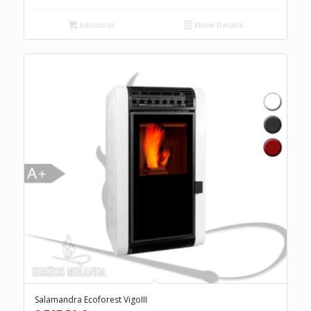
Adicionar
Show Details
Salamandra Ecoforest VigoIII