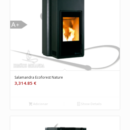
Salamandra Ecoforest Nature
3,314.85
€
Adicionar
Show Details