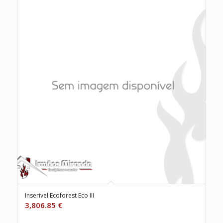
Inserivel Ecoforest Eco III
3,806.85
€