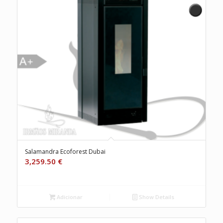
Salamandra Ecoforest Dubai
3,259.50
€
Adicionar
Show Details