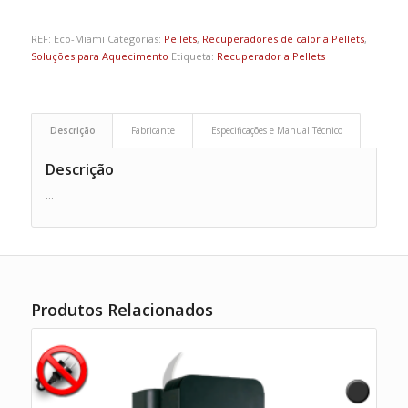
REF:
Eco-Miami
Categorias:
Pellets
,
Recuperadores de calor a Pellets
,
Soluções para Aquecimento
Etiqueta:
Recuperador a Pellets
Descrição
Fabricante
Especificações e Manual Técnico
Descrição
…
Produtos Relacionados