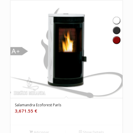
Salamandra Ecoforest París
3,671.55
€
Adicionar
Show Details