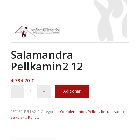
Salamandra
Pellkamin2 12
4,784.70
€
Adicionar
REF:
ED-PELLA212
Categorias:
Complementos
,
Pellets
,
Recuperadores
de calor a Pellets