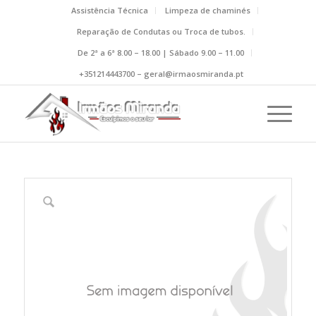
Assistência Técnica
Limpeza de chaminés
Reparação de Condutas ou Troca de tubos.
De 2ª a 6ª 8.00 – 18.00 | Sábado 9.00 – 11.00
+351214443700 – geral@irmaosmiranda.pt