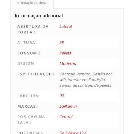
Informação adicional
Informação adicional
ABERTURA DA
Lateral
PORTA :
ALTURA:
58
CONSUMO
Pellets
DESIGN
Moderno
ESPECIFICAÇÕES
Controlo Remoto, Gestão por
wifi, Interior em Fundição,
Sensor de controlo de pellets
LARGURA:
93
MARCAS:
Edilkamin
POSIÇÃO NA
Central
SALA :
POTENCIAS
De 3,8kw a 12,6