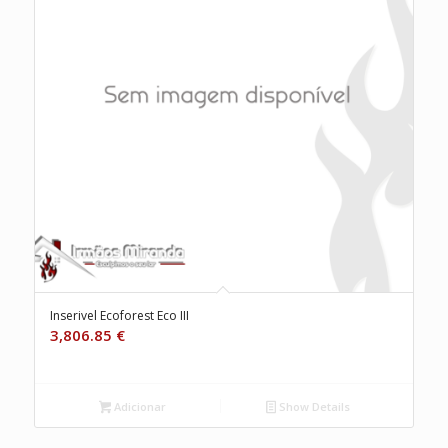
Inserivel Ecoforest Eco III
3,806.85
€
Adicionar
Show Details