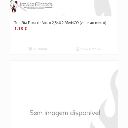
Tria Fita Fibra de Vidro 2,5×0,2 BRANCO (valor ao metro)
1.13
€
Adicionar
Show Details