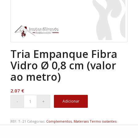
Tria Empanque Fibra
Vidro Ø 0,8 cm (valor
ao metro)
2.07
€
Adicionar
REF:
T- 21
Categorias:
Complementos
,
Materiais Termo isolantes