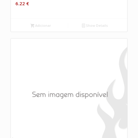
6.22
€
Adicionar
Show Details