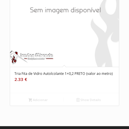
Tria Fita de Vidro Autolcolante 1×0,2 PRETO (valor ao metro)
2.33
€
Adicionar
Show Details