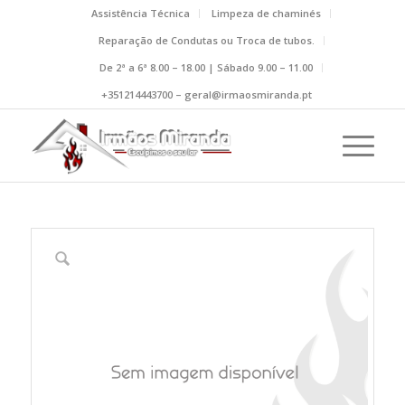
Assistência Técnica
Limpeza de chaminés
Reparação de Condutas ou Troca de tubos.
De 2ª a 6ª 8.00 – 18.00 | Sábado 9.00 – 11.00
+351214443700 – geral@irmaosmiranda.pt