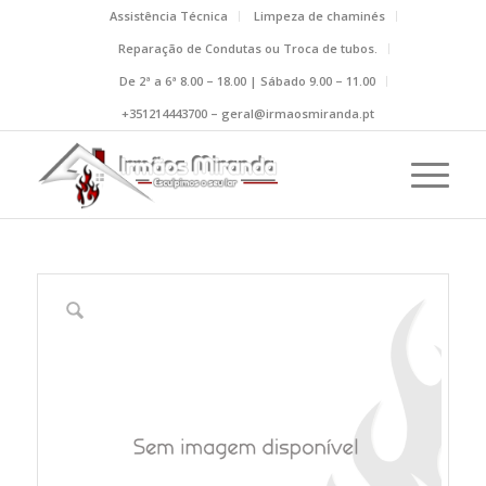
Assistência Técnica
Limpeza de chaminés
Reparação de Condutas ou Troca de tubos.
De 2ª a 6ª 8.00 – 18.00 | Sábado 9.00 – 11.00
+351214443700 – geral@irmaosmiranda.pt