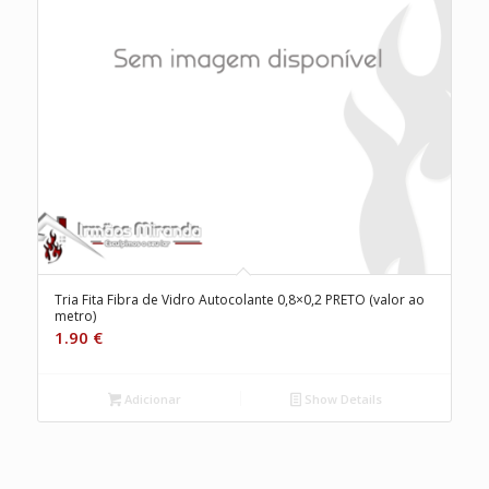
Tria Fita Fibra de Vidro Autocolante 0,8×0,2 PRETO (valor ao
metro)
1.90
€
Adicionar
Show Details