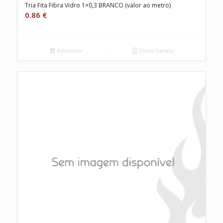
Tria Fita Fibra Vidro 1×0,3 BRANCO (valor ao metro)
0.86
€
Adicionar
Show Details