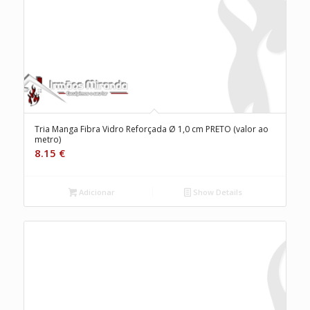
Tria Manga Fibra Vidro Reforçada Ø 1,0 cm PRETO (valor ao
metro)
8.15
€
Adicionar
Show Details