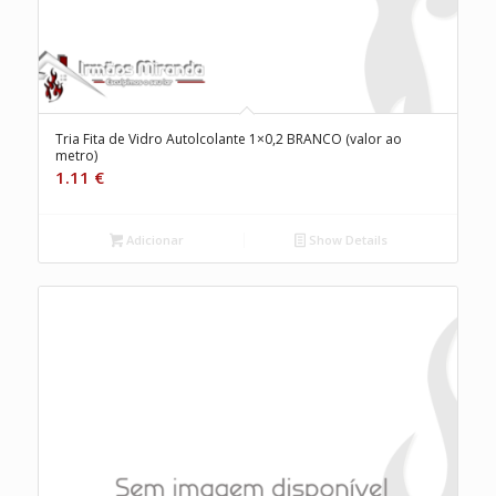
Tria Fita de Vidro Autolcolante 1×0,2 BRANCO (valor ao
metro)
1.11
€
Adicionar
Show Details