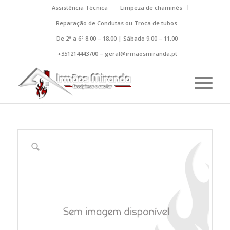
Assistência Técnica
Limpeza de chaminés
Reparação de Condutas ou Troca de tubos.
De 2ª a 6ª 8.00 – 18.00 | Sábado 9.00 – 11.00
+351214443700 – geral@irmaosmiranda.pt