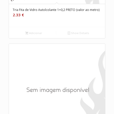
Tria Fita de Vidro Autolcolante 1×0,2 PRETO (valor ao metro)
2.33
€
Adicionar
Show Details