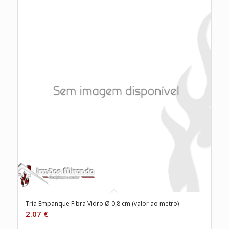
Tria Empanque Fibra Vidro Ø 0,8 cm (valor ao metro)
2.07
€