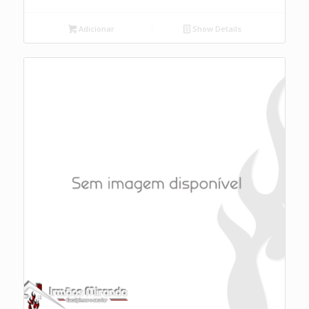
Adicionar
Show Details