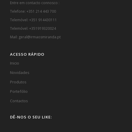
Entre em contacto connosco :
Telefone: +351 214 443 700
Telemóvel: +351 914430111
Telemóvel: +351919320024
Mail: geral@irmaosmiranda.pt
ACESSO RÁPIDO
Inicio
Novidades
Produtos
Portefólio
Contactos
DÊ-NOS O SEU LIKE: