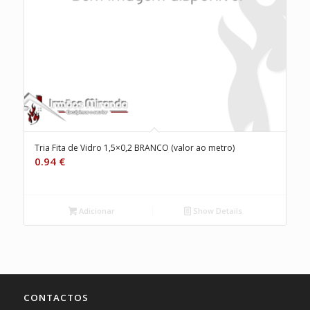
Tria Fita de Vidro 1,5×0,2 BRANCO (valor ao metro)
0.94
€
Adicionar
Show Details
CONTACTOS