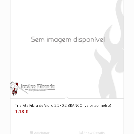
Tria Fita Fibra de Vidro 2,5×0,2 BRANCO (valor ao metro)
1.13
€
Adicionar
Show Details