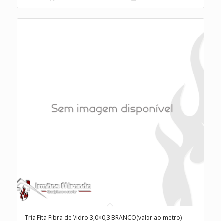
Tria Fita Fibra de Vidro 3,0×0,3 BRANCO(valor ao metro)