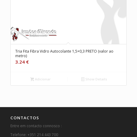
Tria Fita Fibra Vidro Autocolante 1,5×0,3 PRETO (valor ao
metro)
3.24
€
Adicionar
Show Details
CONTACTOS
Entre em contacto connosco :
Telefone: +351 214 443 700