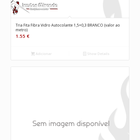
Tria Fita Fibra Vidro Autocolante 1,5×0,3 BRANCO (valor ao
metro)
1.55
€
Adicionar
Show Details