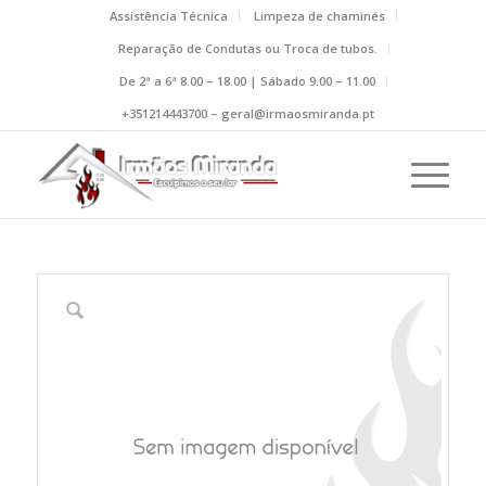
Assistência Técnica
Limpeza de chaminés
Reparação de Condutas ou Troca de tubos.
De 2ª a 6ª 8.00 – 18.00 | Sábado 9.00 – 11.00
+351214443700 – geral@irmaosmiranda.pt