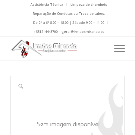
Assistência Técnica
Limpeza de chaminés
Reparação de Condutas ou Troca de tubos.
De 2ª a 6ª 8.00 – 18.00 | Sábado 9.00 – 11.00
+351214443700 – geral@irmaosmiranda.pt