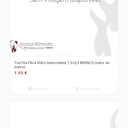
Tria Fita Fibra Vidro Autocolante 1,5×0,3 BRANCO (valor ao
metro)
1.55
€
Adicionar
Show Details