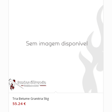
Tria Betume Granitria 5kg
55.24
€