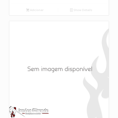
Adicionar
Show Details