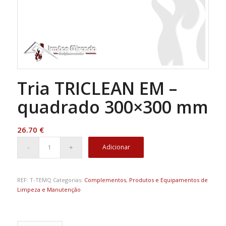
Tria TRICLEAN EM –
quadrado 300×300 mm
26.70
€
Adicionar
REF:
T-TEMQ
Categorias:
Complementos
,
Produtos e Equipamentos de
Limpeza e Manutenção