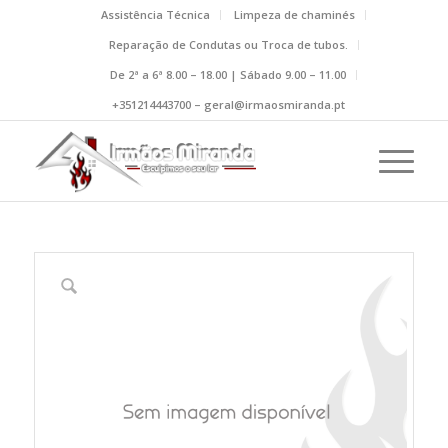
Assistência Técnica
Limpeza de chaminés
Reparação de Condutas ou Troca de tubos.
De 2ª a 6ª 8.00 – 18.00 | Sábado 9.00 – 11.00
+351214443700 – geral@irmaosmiranda.pt