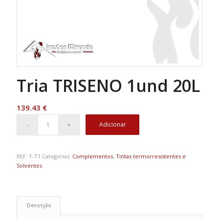
Tria TRISENO 1und 20L
139.43
€
Adicionar
REF:
T-T1
Categorias:
Complementos
,
Tintas termorresistentes e
Solventes
Descrição