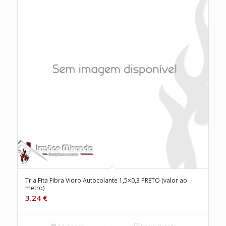
Tria Fita Fibra Vidro Autocolante 1,5×0,3 PRETO (valor ao
metro)
3.24
€