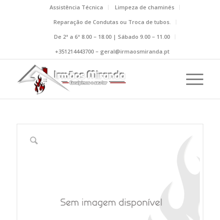
Assistência Técnica
Limpeza de chaminés
Reparação de Condutas ou Troca de tubos.
De 2ª a 6ª 8.00 – 18.00 | Sábado 9.00 – 11.00
+351214443700 – geral@irmaosmiranda.pt