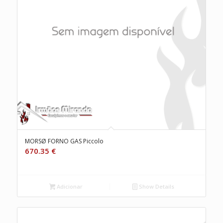
MORSØ FORNO GAS Piccolo
670.35
€
Adicionar
Show Details