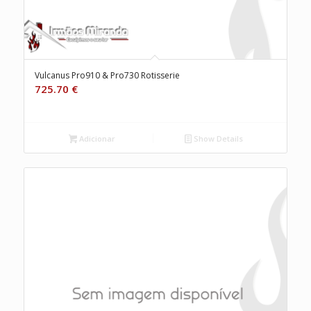
Vulcanus Pro910 & Pro730 Rotisserie
725.70
€
Adicionar
Show Details