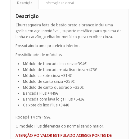
Descrição
Informação adicional
Descrição
Churrasqueira feita de betão preto e branco.Inclui uma
grelha em aço inoxidável , suporte metálico para queima de
lenha e carvão, grelhador metálico para recolher cinza.
Possui ainda uma prateleira inferior.
Possibilidade de módulos :
Módulo de bancada liso cinza+394€
Módulo de bancada + pia liso cinza +473€
Módulo caixote cinza +314€
Módulo de canto cinza +259€
Módulo de canto quadrado +330€
Bancada Plus +449€
Bancada com lava loiça Plus +542€
Caixote do lixo Plus +344€
Rodapé 14 cm +99€
O modelo Plus diferencia do normal sendo maior.
ATENÇÃO AO VALOR ESTIPULADO ACRESCE PORTES DE