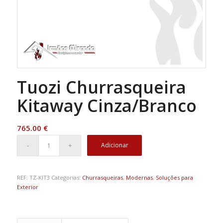
Tuozi Churrasqueira
Kitaway Cinza/Branco
765.00
€
Adicionar
REF:
TZ-KIT3
Categorias:
Churrasqueiras
,
Modernas
,
Soluções para
Exterior