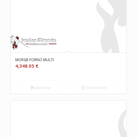
MORSØ FORNO MULTI
4,348.05
€
Adicionar
Show Details