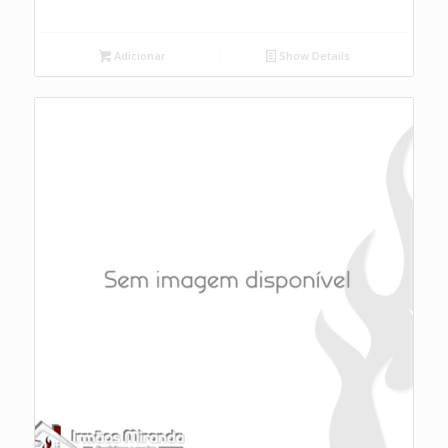
Adicionar
Show Details