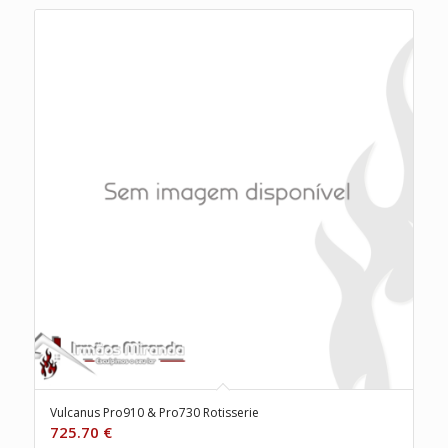
Vulcanus Pro910 & Pro730 Rotisserie
725.70
€