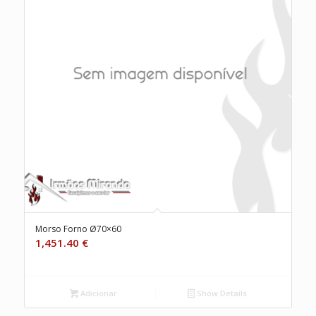
Morso Forno Ø70×60
1,451.40
€
Adicionar
Show Details