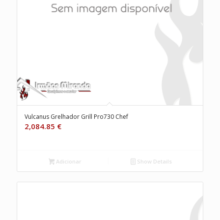
Vulcanus Grelhador Grill Pro730 Chef
2,084.85
€
Adicionar
Show Details