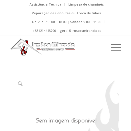
Assistência Técnica
Limpeza de chaminés
Reparação de Condutas ou Troca de tubos.
De 2ª a 6ª 8.00 – 18.00 | Sábado 9.00 – 11.00
+351214443700 – geral@irmaosmiranda.pt