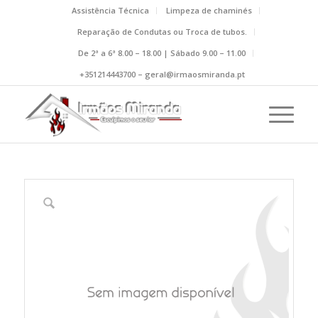
Assistência Técnica
Limpeza de chaminés
Reparação de Condutas ou Troca de tubos.
De 2ª a 6ª 8.00 – 18.00 | Sábado 9.00 – 11.00
+351214443700 – geral@irmaosmiranda.pt