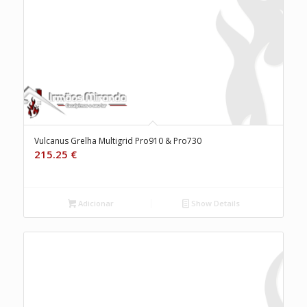
Vulcanus Grelha Multigrid Pro910 & Pro730
215.25
€
Adicionar
Show Details