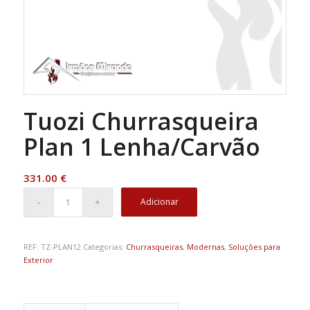
Tuozi Churrasqueira
Plan 1 Lenha/Carvão
331.00
€
Adicionar
REF:
TZ-PLAN12
Categorias:
Churrasqueiras
,
Modernas
,
Soluções para
Exterior