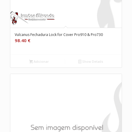
Vulcanus Fechadura Lock for Cover Pro910 & Pro730
98.40
€
Adicionar
Show Details