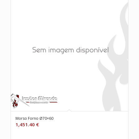
Morso Forno Ø70×60
1,451.40
€