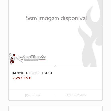
Italkero Exterior Dolce Vita II
2,257.05
€
Adicionar
Show Details