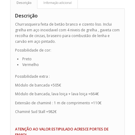
Descrição
Informação adicional
Descrição
Churrasqueira feita de betão branco e cizento liso. Inclui
grelha em aço inoxidavel com 4 niveis de grelha , gaveta com
recolha de cinzas, braseiro para combustão de lenha e
carvão em aço pintado.
Possibilidade de cor:
Preto
Vermelho
Possibilidade extra :
Módulo de bancada +505€
Módulo de bancada, lava loiça + lava loiça +664€
Extensão de chaminé : 1 m de comprimento +110€
Chaminé Sud Stall +982€
ATENÇÃO AO VALOR ESTIPULADO ACRESCE PORTES DE
ENVIO!