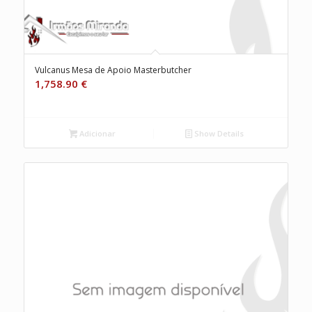
Vulcanus Mesa de Apoio Masterbutcher
1,758.90
€
Adicionar
Show Details