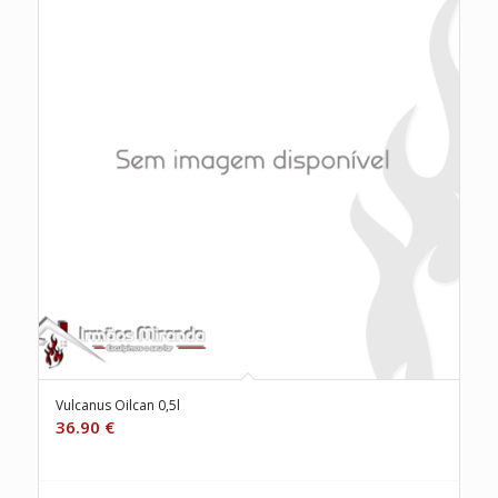
Vulcanus Oilcan 0,5l
36.90
€