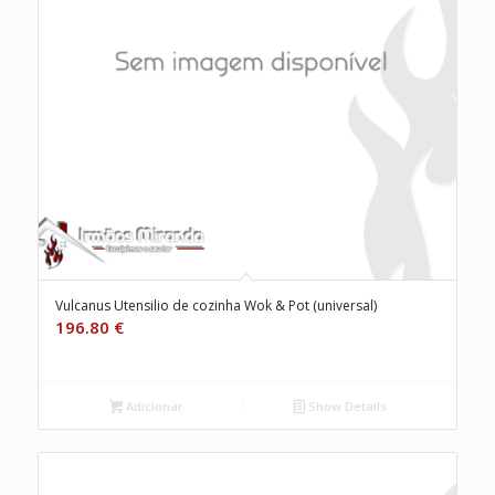
Vulcanus Utensilio de cozinha Wok & Pot (universal)
196.80
€
Adicionar
Show Details