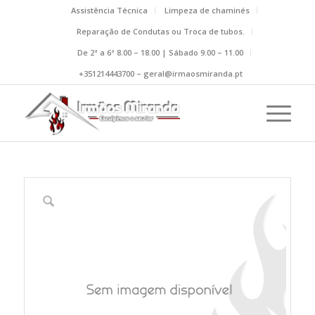
Assistência Técnica
Limpeza de chaminés
Reparação de Condutas ou Troca de tubos.
De 2ª a 6ª 8.00 – 18.00 | Sábado 9.00 – 11.00
+351214443700 – geral@irmaosmiranda.pt