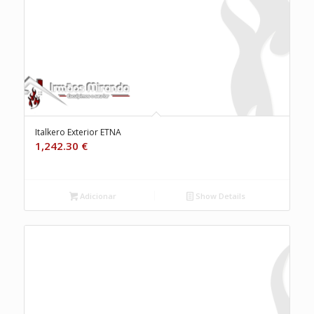
Italkero Exterior ETNA
1,242.30
€
Adicionar
Show Details