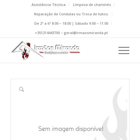
Assistência Técnica
Limpeza de chaminés
Reparação de Condutas ou Troca de tubos.
De 2ª a 6ª 8.00 – 18.00 | Sábado 9.00 – 11.00
+351214443700 – geral@irmaosmiranda.pt