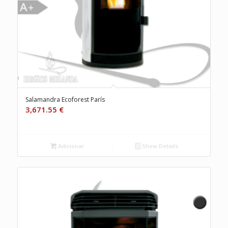
Salamandra Ecoforest París
3,671.55
€
Adicionar
Show Details