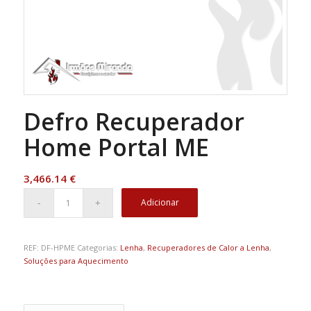
Defro Recuperador
Home Portal ME
3,466.14
€
Adicionar
REF:
DF-HPME
Categorias:
Lenha
,
Recuperadores de Calor a Lenha
,
Soluções para Aquecimento