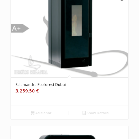
Salamandra Ecoforest Dubai
3,259.50
€
Adicionar
Show Details