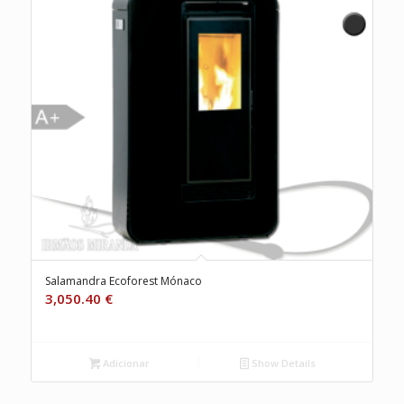
Salamandra Ecoforest Mónaco
3,050.40
€
Adicionar
Show Details