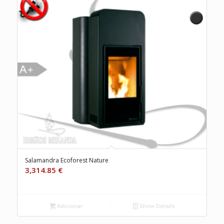
Salamandra Ecoforest Nature
3,314.85
€
Adicionar
Show Details