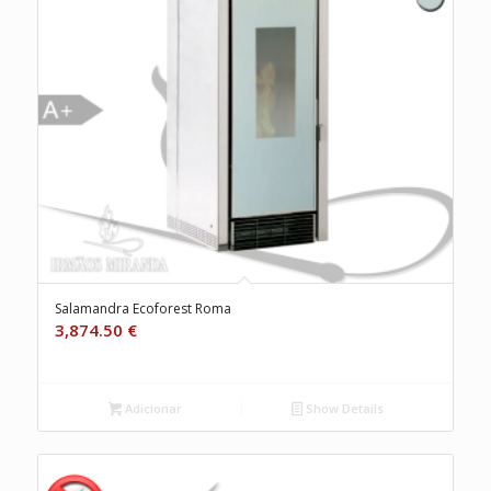
Salamandra Ecoforest Roma
3,874.50
€
Adicionar
Show Details