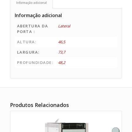
Informação adicional
Informação adicional
ABERTURA DA
Lateral
PORTA :
ALTURA:
46,5
LARGURA:
73,7
PROFUNDIDADE:
48,2
Produtos Relacionados