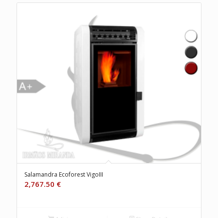
Salamandra Ecoforest VigoIII
2,767.50
€