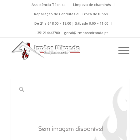
Assistência Técnica
Limpeza de chaminés
Reparação de Condutas ou Troca de tubos.
De 2ª a 6ª 8.00 – 18.00 | Sábado 9.00 – 11.00
+351214443700 – geral@irmaosmiranda.pt