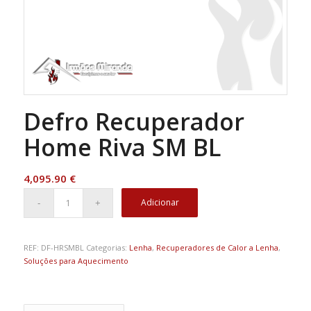
Defro Recuperador
Home Riva SM BL
4,095.90
€
Adicionar
REF:
DF-HRSMBL
Categorias:
Lenha
,
Recuperadores de Calor a Lenha
,
Soluções para Aquecimento