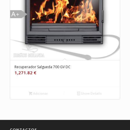
Recuperador Salgueda 700 GV DC
1,271.82
€
Adicionar
Show Details
CONTACTOS