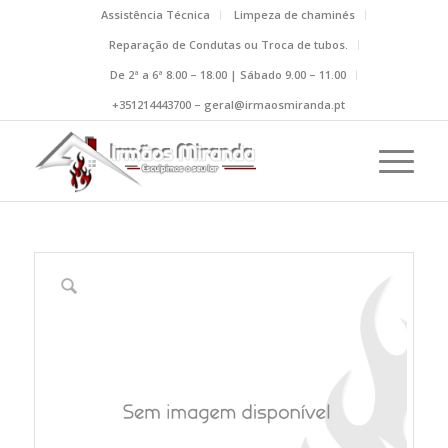
Assistência Técnica
Limpeza de chaminés
Reparação de Condutas ou Troca de tubos.
De 2ª a 6ª 8.00 – 18.00 | Sábado 9.00 – 11.00
+351214443700 – geral@irmaosmiranda.pt