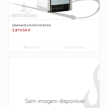
Salamandra Ecoforest Roma
3,874.50
€
Adicionar
Show Details