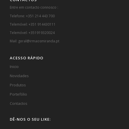
Entre em contacto connosco :
Telefone: +351 214 443 700
Telemóvel: +351 914430111
Telemóvel: +351919320024
Mail: geral@irmaosmiranda.pt
ACESSO RÁPIDO
Inicio
Novidades
Produtos
Portefólio
Contactos
DÊ-NOS O SEU LIKE: