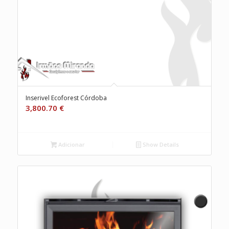
Inserivel Ecoforest Córdoba
3,800.70
€
Adicionar
Show Details