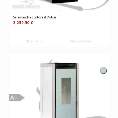
Salamandra Ecoforest Dubai
3,259.50
€
Adicionar
Show Details