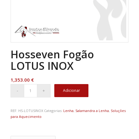
Hosseven Fogão
LOTUS INOX
1,353.00
€
Adicionar
REF:
HS-LOTUSINOX
Categorias:
Lenha
,
Salamandra a Lenha
,
Soluções
para Aquecimento