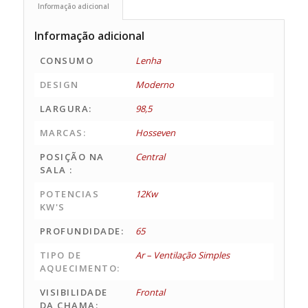
Informação adicional
Informação adicional
CONSUMO
Lenha
DESIGN
Moderno
LARGURA:
98,5
MARCAS:
Hosseven
POSIÇÃO NA
Central
SALA :
POTENCIAS
12Kw
KW'S
PROFUNDIDADE:
65
TIPO DE
Ar – Ventilação Simples
AQUECIMENTO:
VISIBILIDADE
Frontal
DA CHAMA: