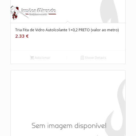
Tria Fita de Vidro Autolcolante 1×0,2 PRETO (valor ao metro)
2.33
€
Adicionar
Show Details