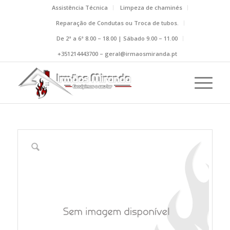
Assistência Técnica
Limpeza de chaminés
Reparação de Condutas ou Troca de tubos.
De 2ª a 6ª 8.00 – 18.00 | Sábado 9.00 – 11.00
+351214443700 – geral@irmaosmiranda.pt