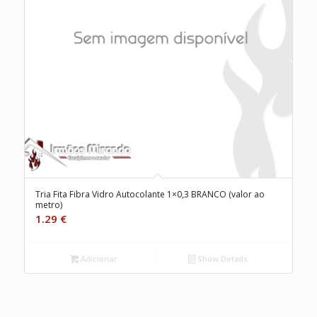
Tria Fita Fibra Vidro Autocolante 1×0,3 BRANCO (valor ao
metro)
1.29
€
Adicionar
Show Details