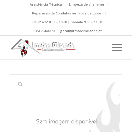
Assistência Técnica
Limpeza de chaminés
Reparação de Condutas ou Troca de tubos.
De 2ª a 6ª 8.00 – 18.00 | Sábado 9.00 – 11.00
+351214443700 – geral@irmaosmiranda.pt