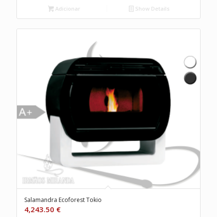
Adicionar
Show Details
Salamandra Ecoforest Tokio
4,243.50
€