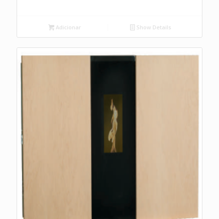
Adicionar
Show Details