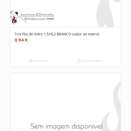
Tria Fita de Vidro 1,5×0,2 BRANCO (valor ao metro)
0.94
€
Adicionar
Show Details