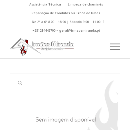
Assistência Técnica
Limpeza de chaminés
Reparação de Condutas ou Troca de tubos.
De 2ª a 6ª 8.00 – 18.00 | Sábado 9.00 – 11.00
+351214443700 – geral@irmaosmiranda.pt