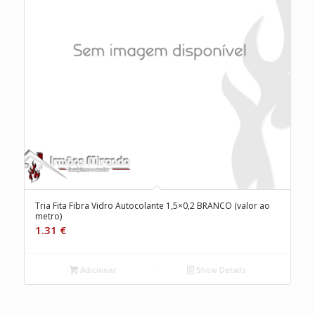
Tria Fita Fibra Vidro Autocolante 1,5×0,2 BRANCO (valor ao
metro)
1.31
€
Adicionar
Show Details