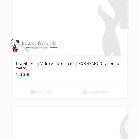
Tria Fita Fibra Vidro Autocolante 1,5×0,3 BRANCO (valor ao
metro)
1.55
€
Adicionar
Show Details