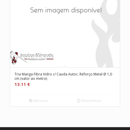
Tria Manga Fibra Vidro c/ Cauda Autoc. Reforço Metal Ø 1,0
cm (valor ao metro)
13.11
€
Adicionar
Show Details