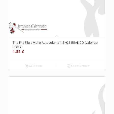
Tria Fita Fibra Vidro Autocolante 1,5×0,3 BRANCO (valor ao
metro)
1.55
€
Adicionar
Show Details