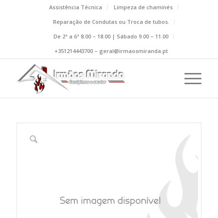
Assistência Técnica
Limpeza de chaminés
Reparação de Condutas ou Troca de tubos.
De 2ª a 6ª 8.00 – 18.00 | Sábado 9.00 – 11.00
+351214443700 – geral@irmaosmiranda.pt