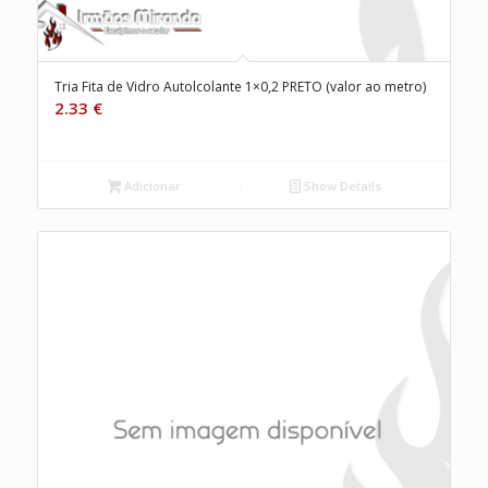
Tria Fita de Vidro Autolcolante 1×0,2 PRETO (valor ao metro)
2.33
€
Adicionar
Show Details