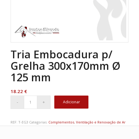
Tria Embocadura p/
Grelha 300x170mm Ø
125 mm
18.22
€
Adicionar
REF:
T-EG3
Categorias:
Complementos
,
Ventilação e Renovação de Ar