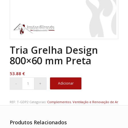
Tria Grelha Design
800×60 mm Preta
53.88
€
Adicionar
REF:
T-GDP2
Categorias:
Complementos
,
Ventilação e Renovação de Ar
Produtos Relacionados