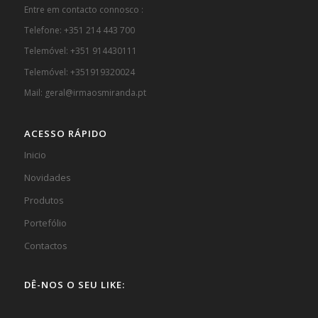
Entre em contacto connosco :
Telefone: +351 214 443 700
Telemóvel: +351 914430111
Telemóvel: +351919320024
Mail: geral@irmaosmiranda.pt
ACESSO RÁPIDO
Inicio
Novidades
Produtos
Portefólio
Contactos
DÊ-NOS O SEU LIKE: