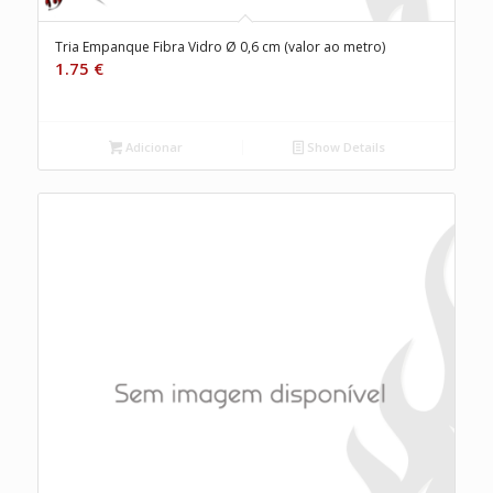
Tria Empanque Fibra Vidro Ø 0,6 cm (valor ao metro)
1.75
€
Adicionar
Show Details