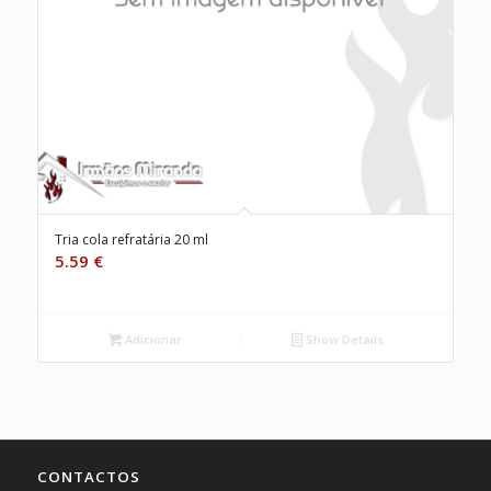
Tria cola refratária 20 ml
5.59
€
Adicionar
Show Details
CONTACTOS