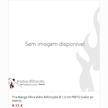
Tria Manga Fibra Vidro Reforçada Ø 1,0 cm PRETO (valor ao
metro)
8.15
€