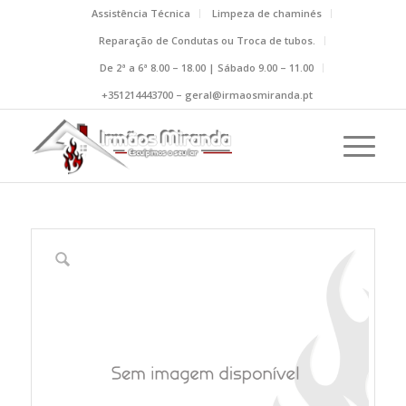
Assistência Técnica
Limpeza de chaminés
Reparação de Condutas ou Troca de tubos.
De 2ª a 6ª 8.00 – 18.00 | Sábado 9.00 – 11.00
+351214443700 – geral@irmaosmiranda.pt