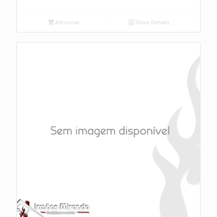
Adicionar
Show Details