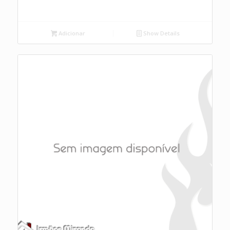
Adicionar
Show Details