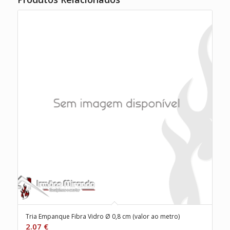
Tria Empanque Fibra Vidro Ø 0,8 cm (valor ao metro)
2.07
€