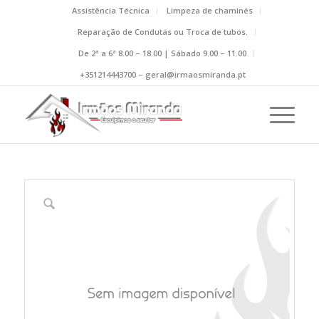
Assistência Técnica
Limpeza de chaminés
Reparação de Condutas ou Troca de tubos.
De 2ª a 6ª 8.00 – 18.00 | Sábado 9.00 – 11.00
+351214443700 – geral@irmaosmiranda.pt