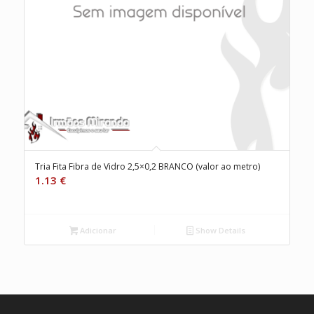
Tria Fita Fibra de Vidro 2,5×0,2 BRANCO (valor ao metro)
1.13
€
Adicionar
Show Details