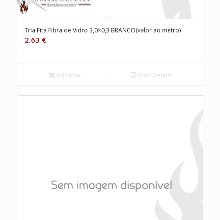
Tria Fita Fibra de Vidro 3,0×0,3 BRANCO(valor ao metro)
2.63
€
Adicionar
Show Details