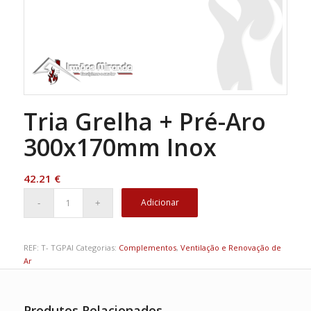
Tria Grelha + Pré-Aro
300x170mm Inox
42.21
€
Adicionar
REF:
T- TGPAI
Categorias:
Complementos
,
Ventilação e Renovação de
Ar
Produtos Relacionados