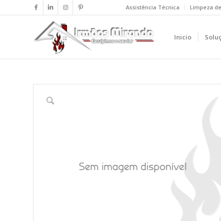
Assistência Técnica
Limpeza d
Inicio
Solu