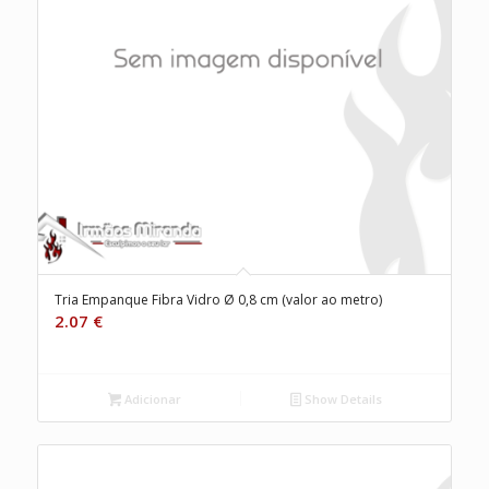
Tria Empanque Fibra Vidro Ø 0,8 cm (valor ao metro)
2.07
€
Adicionar
Show Details