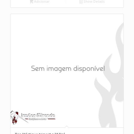
Adicionar
Show Details