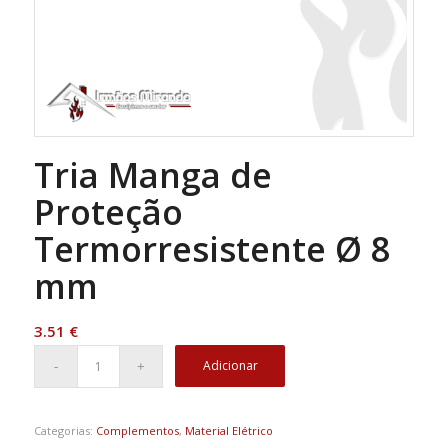
Tria Manga de
Proteção
Termorresistente Ø 8
mm
3.51
€
Adicionar
Categorias:
Complementos
,
Material Elétrico