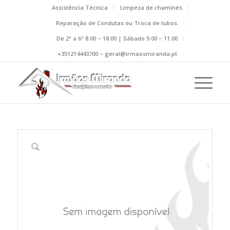
Assistência Técnica
Limpeza de chaminés
Reparação de Condutas ou Troca de tubos.
De 2ª a 6ª 8.00 – 18.00 | Sábado 9.00 – 11.00
+351214443700 – geral@irmaosmiranda.pt