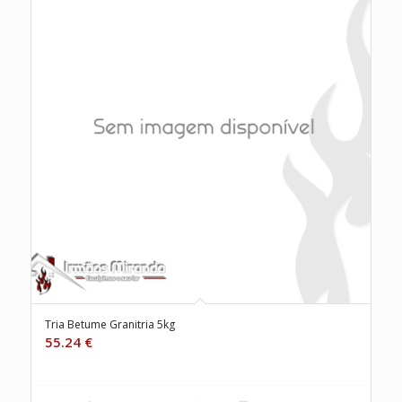
Tria Betume Granitria 5kg
55.24
€