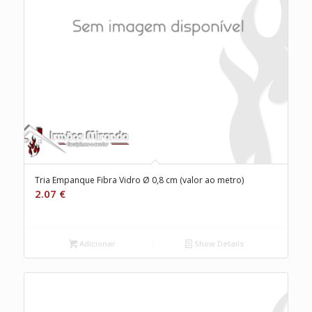
Tria Empanque Fibra Vidro Ø 0,8 cm (valor ao metro)
2.07
€
Adicionar
Show Details