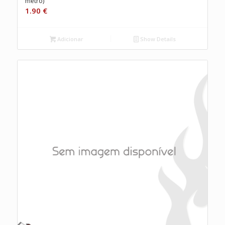
metro)
1.90
€
Adicionar
Show Details