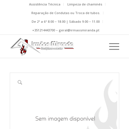
Assistência Técnica
Limpeza de chaminés
Reparação de Condutas ou Troca de tubos.
De 2ª a 6ª 8.00 – 18.00 | Sábado 9.00 – 11.00
+351214443700 – geral@irmaosmiranda.pt