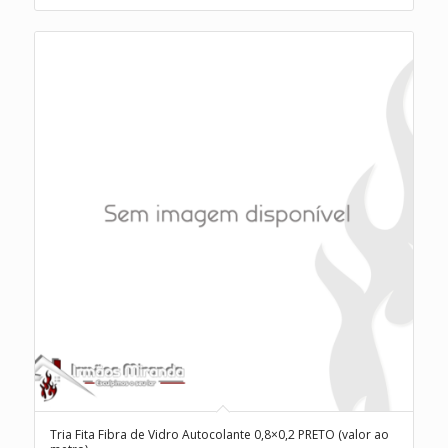
Tria Fita Fibra de Vidro Autocolante 0,8×0,2 PRETO (valor ao