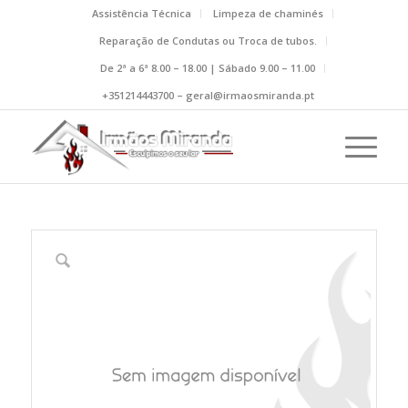
Assistência Técnica
Limpeza de chaminés
Reparação de Condutas ou Troca de tubos.
De 2ª a 6ª 8.00 – 18.00 | Sábado 9.00 – 11.00
+351214443700 – geral@irmaosmiranda.pt