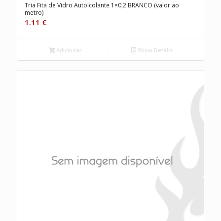
Tria Fita de Vidro Autolcolante 1×0,2 BRANCO (valor ao
metro)
1.11
€
Adicionar
Show Details