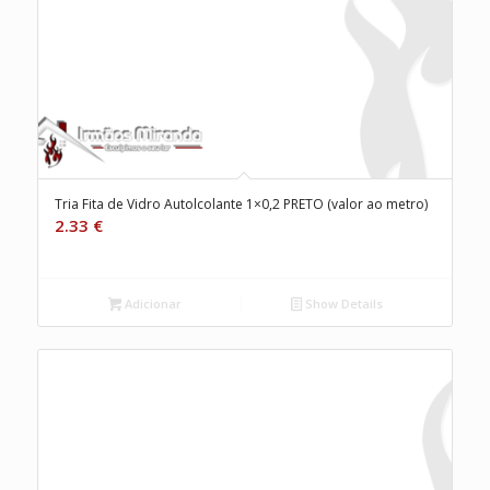
Tria Fita de Vidro Autolcolante 1×0,2 PRETO (valor ao metro)
2.33
€
Adicionar
Show Details